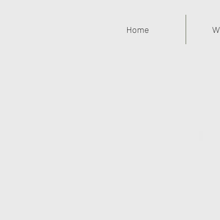
Home
W