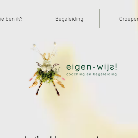
ie ben ik?
Begeleiding
Groepe