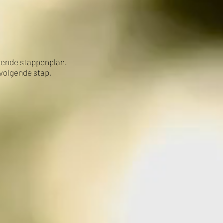
lgende stappenplan.
volgende stap.