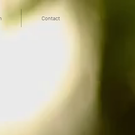
n
Contact