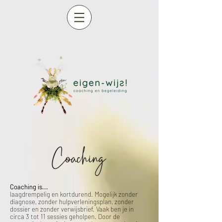
Coaching is...
laagdrempelig en kortdurend. Mogelijk zonder
diagnose, zonder hulpverleningsplan, zonder
dossier en zonder verwijsbrief. Vaak ben je in
circa 3 tot 11 sessies geholpen. Door de